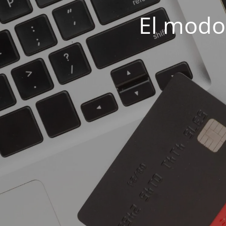
El modo