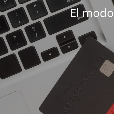
El modo