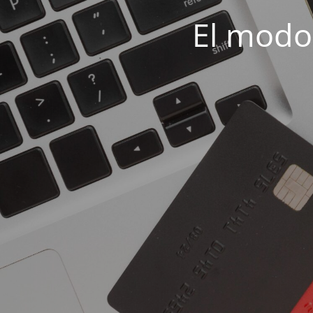
El modo