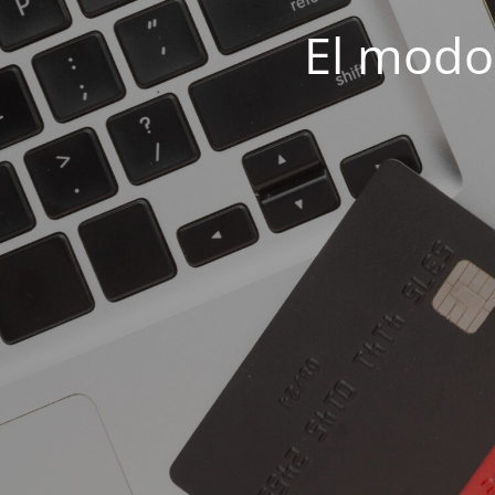
El modo