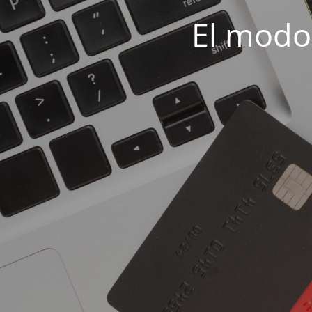
El modo