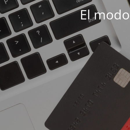
El modo