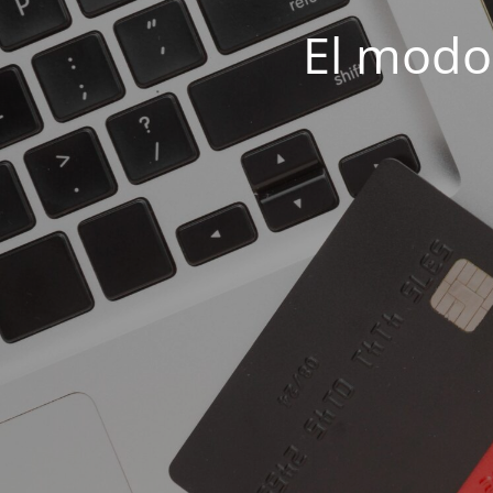
El modo