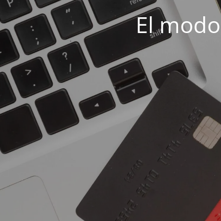
El modo