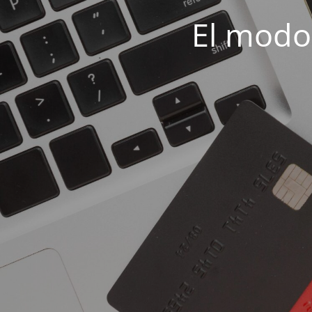
El modo