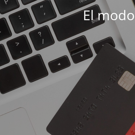
El modo