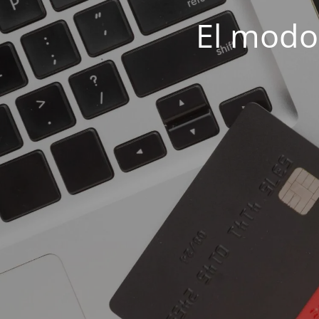
El modo