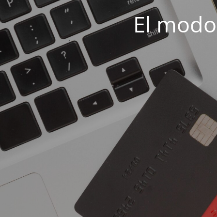
El modo